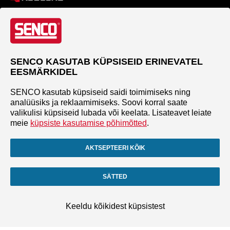
SENCO KASUTAB KÜPSISEID ERINEVATEL
EESMÄRKIDEL
SENCO kasutab küpsiseid saidi toimimiseks ning
analüüsiks ja reklaamimiseks. Soovi korral saate
valikulisi küpsiseid lubada või keelata. Lisateavet leiate
meie
küpsiste kasutamise põhimõtted
.
AKTSEPTEERI KÕIK
SÄTTED
Keeldu kõikidest küpsistest