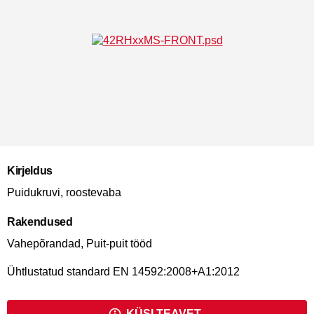
Kirjeldus
Puidukruvi, roostevaba
Rakendused
Vahepõrandad, Puit-puit tööd
Ühtlustatud standard EN 14592:2008+A1:2012
KÜSI TEAVET