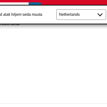
aad alati hiljem seda muuta
ENCO kohta