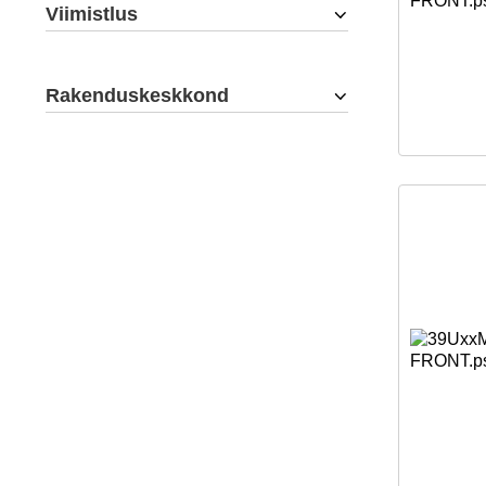
Viimistlus
Rakenduskeskkond