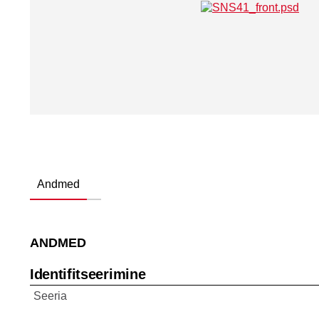
Andmed
ANDMED
Identifitseerimine
Seeria