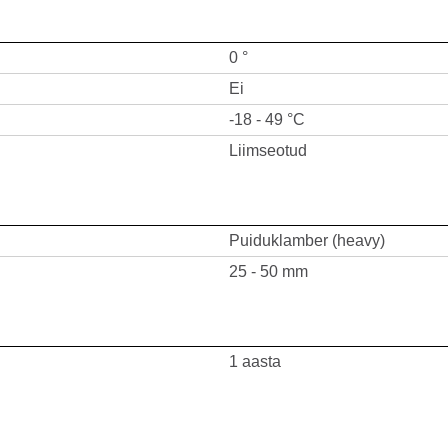
0 °
Ei
-18 - 49 °C
Liimseotud
Puiduklamber (heavy)
25 - 50 mm
1 aasta