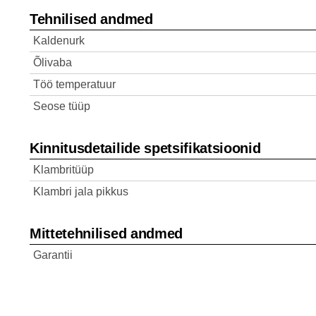
Tehnilised andmed
Kaldenurk
Õlivaba
Töö temperatuur
Seose tüüp
Kinnitusdetailide spetsifikatsioonid
Klambritüüp
Klambri jala pikkus
Mittetehnilised andmed
Garantii