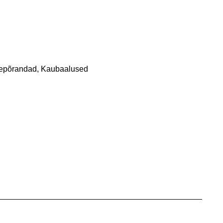
hepõrandad, Kaubaalused