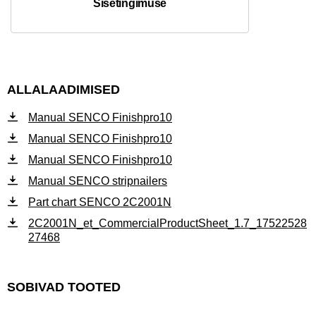
Sisetingimuse
ALLALAADIMISED
Manual SENCO Finishpro10
Manual SENCO Finishpro10
Manual SENCO Finishpro10
Manual SENCO stripnailers
Part chart SENCO 2C2001N
2C2001N_et_CommercialProductSheet_1.7_17522528
27468
SOBIVAD TOOTED