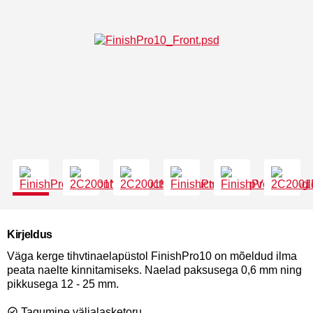
Kirjeldus
Väga kerge tihvtinaelapüstol FinishPro10 on mõeldud ilma
peata naelte kinnitamiseks. Naelad paksusega 0,6 mm ning
pikkusega 12 - 25 mm.
Tagumine väljalasketoru