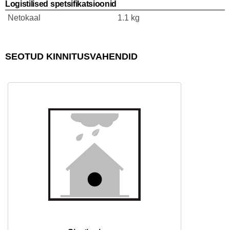
Logistilised spetsifikatsioonid
Netokaal
1.1 kg
SEOTUD KINNITUSVAHENDID