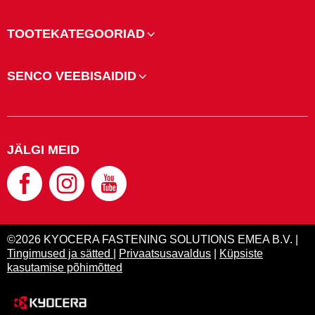
TOOTEKATEGOORIAD
SENCO VEEBISAIDID
JÄLGI MEID
©2026 KYOCERA FASTENING SOLUTIONS EMEA B.V. |
Tingimused ja sätted
|
Privaatsusavaldus
|
Küpsiste
kasutamise põhimõtted