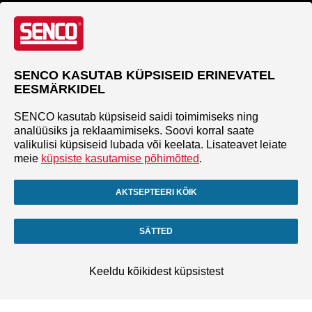
SENCO KASUTAB KÜPSISEID ERINEVATEL
EESMÄRKIDEL
SENCO kasutab küpsiseid saidi toimimiseks ning
analüüsiks ja reklaamimiseks. Soovi korral saate
valikulisi küpsiseid lubada või keelata. Lisateavet leiate
meie
küpsiste kasutamise põhimõtted
.
AKTSEPTEERI KÕIK
SÄTTED
Keeldu kõikidest küpsistest