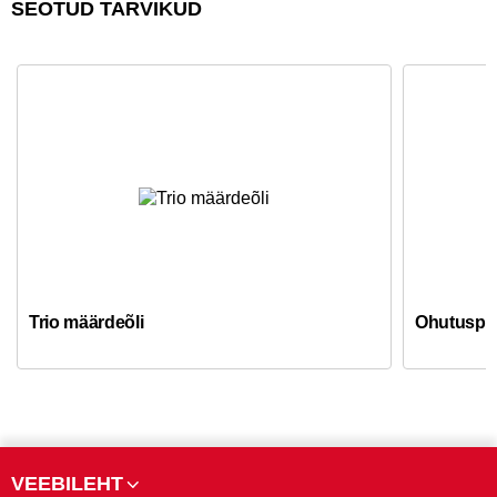
SEOTUD TARVIKUD
Trio määrdeõli
Ohutuspril
VEEBILEHT