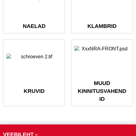
NAELAD
KLAMBRID
MUUD
KRUVID
KINNITUSVAHEND
ID
VEEBILEHT